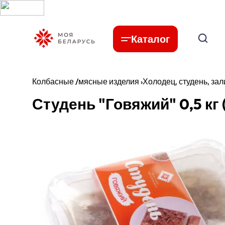
Каталог
Колбасные /мясные изделия
›
Холодец, студень, зал
Студень "Говяжий" 0,5 кг 