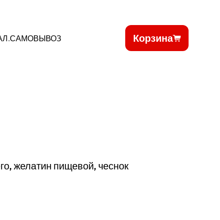
Корзина
АЛ.САМОВЫВОЗ
его, желатин пищевой, чеснок