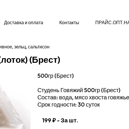
Доставка и оплата
Контакты
ПРАЙС.ОПТ.Н
ивное, зельц, сальтисон
(лоток) (Брест)
500гр (Брест)
Студень Говяжий 500гр (Брест)
Состав: вода, мясо хвоста говяжь
Срок годности: 30 суток
199 ₽
- За шт.