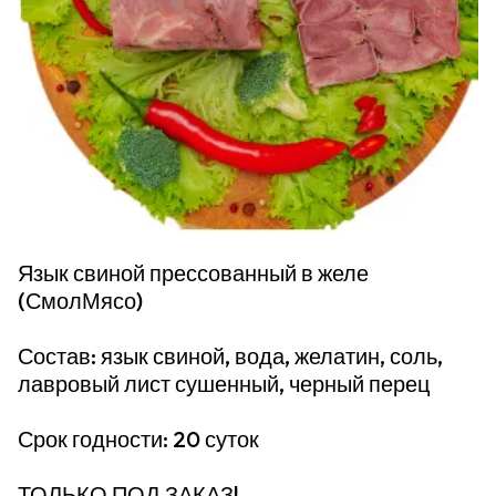
Язык свиной прессованный в желе
(СмолМясо)
Состав: язык свиной, вода, желатин, соль,
лавровый лист сушенный, черный перец
Срок годности: 20 суток
ТОЛЬКО ПОД ЗАКАЗ!