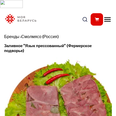
Бренды
›
Смолмясо (Россия)
Заливное "Язык прессованный" (Фермерское
подворье)