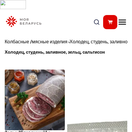
Колбасные /мясные изделия
›
Холодец, студень, заливное,
Холодец, студень, заливное, зельц, сальтисон