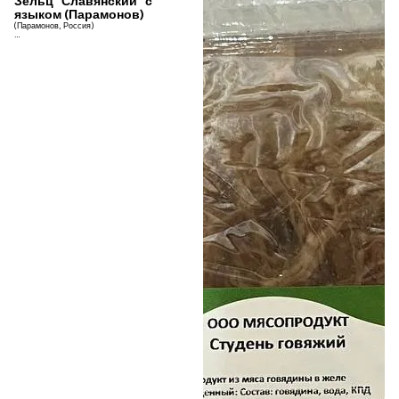
Зельц "Славянский" с
языком (Парамонов)
(Парамонов, Россия)
Зельц "Славянский" с языком
Цена указана за 1 кг.