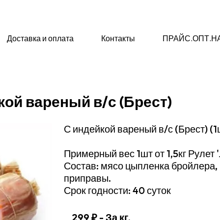
Доставка и оплата
Контакты
ПРАЙС.ОПТ.Н
ой вареный в/с (Брест)
С индейкой вареный в/с (Брест) (1ш
Примерный вес 1шт от 1,5кг Рулет 
Состав: мясо цыпленка бройлера, 
приправы.
Срок годности: 40 суток
299 ₽
- За кг.