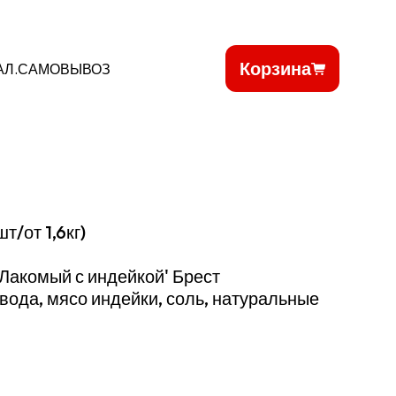
Корзина
АЛ.САМОВЫВОЗ
т/от 1,6кг)
'Лакомый с индейкой' Брест
вода, мясо индейки, соль, натуральные