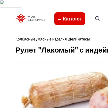
Каталог
Колбасные /мясные изделия
›
Деликатесы
Рулет "Лакомый" с индейк