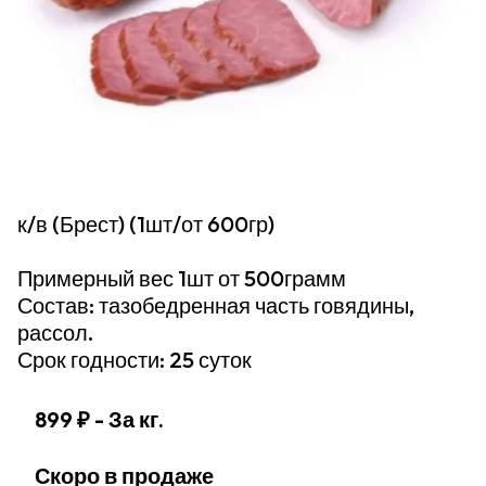
к/в (Брест) (1шт/от 600гр)
Примерный вес 1шт от 500грамм
Состав: тазобедренная часть говядины,
рассол.
Срок годности: 25 суток
899 ₽
- За кг.
Скоро в продаже