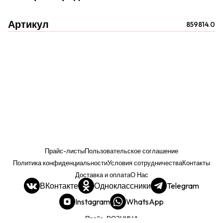
Артикул
859814.0
Прайс-листы
Пользовательское соглашение
Политика конфиденциальности
Условия сотрудничества
Контакты
Доставка и оплата
О Нас
ВКонтакте
Одноклассники
Telegram
Instagram
WhatsApp
Прайс. РОЗНИЦА