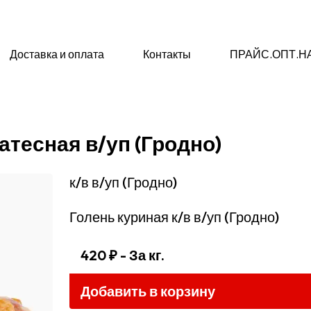
Доставка и оплата
Контакты
ПРАЙС.ОПТ.Н
атесная в/уп (Гродно)
к/в в/уп (Гродно)
Голень куриная к/в в/уп (Гродно)
420 ₽
- За кг.
Добавить в корзину