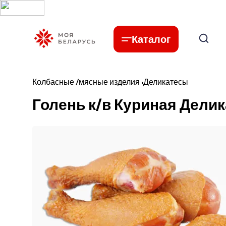
Каталог
Колбасные /мясные изделия
›
Деликатесы
Голень к/в Куриная Делик