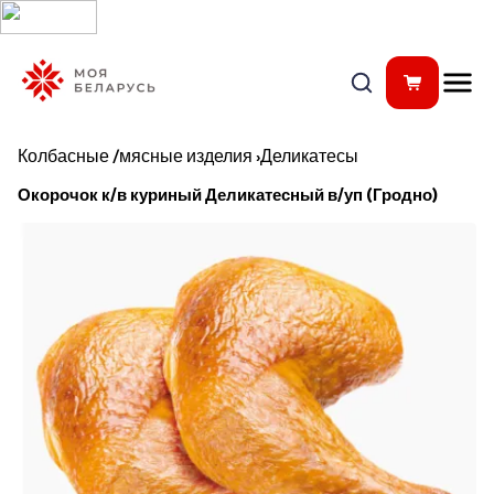
Колбасные /мясные изделия
›
Деликатесы
Окорочок к/в куриный Деликатесный в/уп (Гродно)