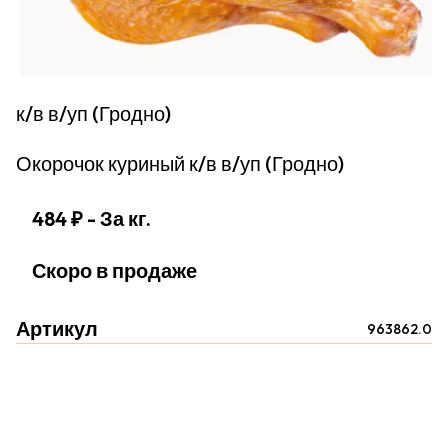
к/в в/уп (Гродно)
Окорочок куриный к/в в/уп (Гродно)
484 ₽
- За кг.
Скоро в продаже
Артикул
963862.0