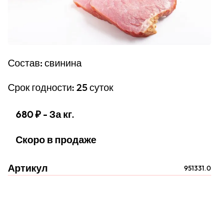
Состав: свинина
Срок годности: 25 суток
680 ₽
- За кг.
Скоро в продаже
Артикул
951331.0