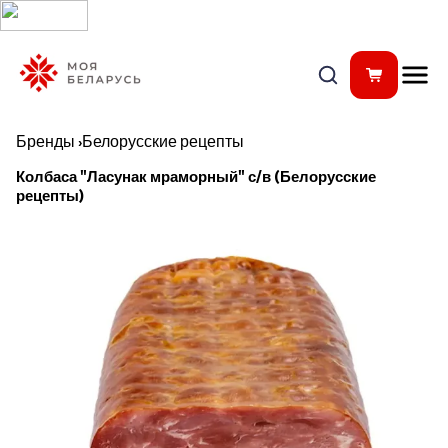
Бренды
›
Белорусские рецепты
Колбаса "Ласунак мраморный" с/в (Белорусские
рецепты)