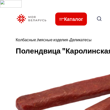
Каталог
Колбасные /мясные изделия
›
Деликатесы
Полендвица "Каролинская