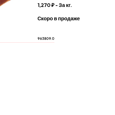
1,270 ₽
- За кг.
Скоро в продаже
963809.0