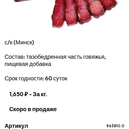
с/к (Минск)
Состав: тазобедренная часть говяжья,
пищевая добавка
Срок годности: 60 суток
1,650 ₽
- За кг.
Скоро в продаже
Артикул
963810.0