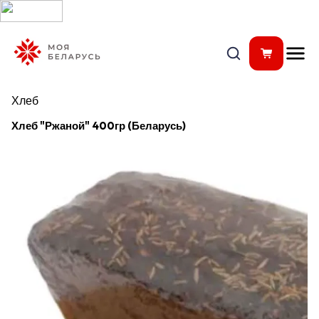
Хлеб
Хлеб "Ржаной" 400гр (Беларусь)