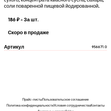
соли поваренной пищевой йодированной.
186 ₽
- За шт.
Скоро в продаже
Артикул
956671.0
Прайс-листы
Пользовательское соглашение
Политика конфиденциальности
Условия сотрудничества
Контакты