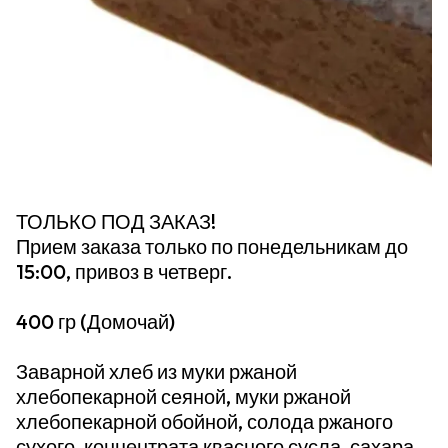
ТОЛЬКО ПОД ЗАКАЗ!
Прием заказа только по понедельникам до
15:00, привоз в четверг.
400 гр (Домочай)
Заварной хлеб из муки ржаной
хлебопекарной сеяной, муки ржаной
хлебопекарной обойной, солода ржаного
сухого, концентрата квасного сусла, сахара,