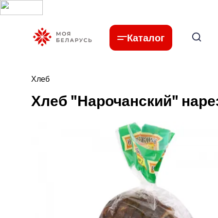
Каталог
Хлеб
Хлеб "Нарочанский" наре