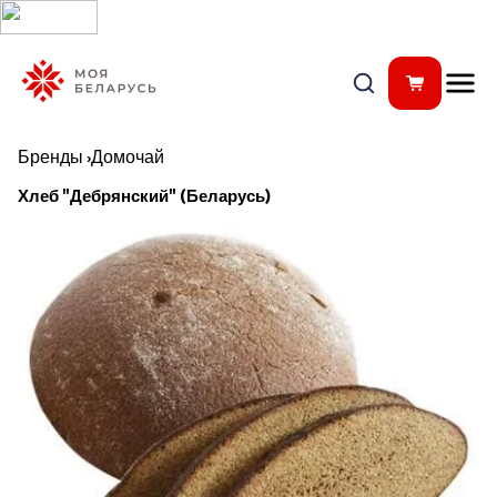
Бренды
›
Домочай
Хлеб "Дебрянский" (Беларусь)