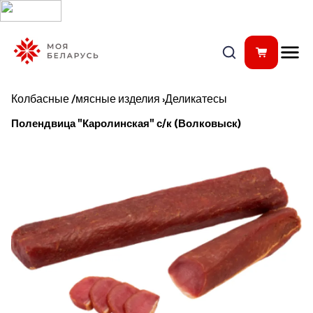
Колбасные /мясные изделия
›
Деликатесы
Полендвица "Каролинская" с/к (Волковыск)