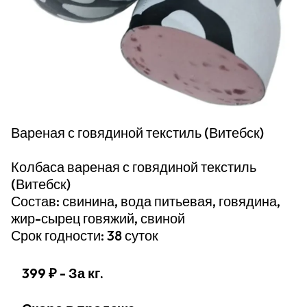
Вареная с говядиной текстиль (Витебск)
Колбаса вареная с говядиной текстиль
(Витебск)
Состав: свинина, вода питьевая, говядина,
жир-сырец говяжий, свиной
Срок годности: 38 суток
399 ₽
- За кг.