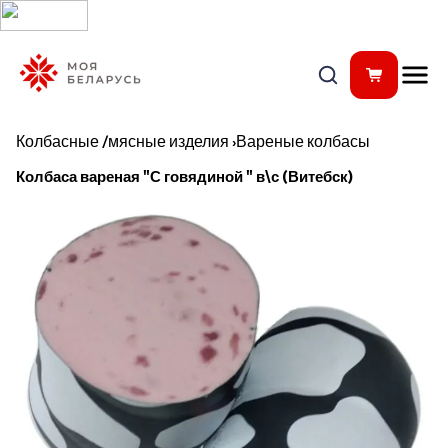
Колбасные /мясные изделия
›
Вареные колбасы
Колбаса вареная "С говядиной " в\с (Витебск)