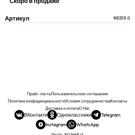
Скоро в продаже
Артикул
951313.0
Прайс-листы
Пользовательское соглашение
Политика конфиденциальности
Условия сотрудничества
Контакты
Доставка и оплата
О Нас
ВКонтакте
Одноклассники
Telegram
Instagram
WhatsApp
Прайс. РОЗНИЦА