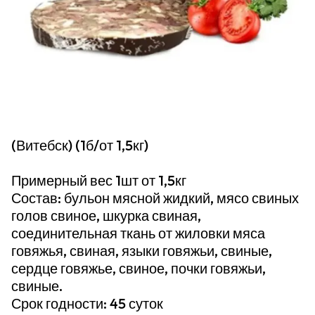
(Витебск) (1б/от 1,5кг)
Примерный вес 1шт от 1,5кг
Состав: бульон мясной жидкий, мясо свиных
голов свиное, шкурка свиная,
соединительная ткань от жиловки мяса
говяжья, свиная, языки говяжьи, свиные,
сердце говяжье, свиное, почки говяжьи,
свиные.
Срок годности: 45 суток