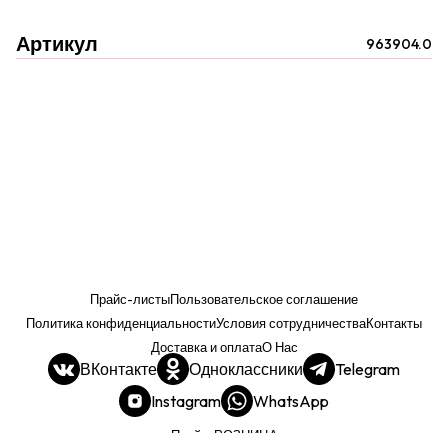
Артикул
963904.0
Прайс-листы
Пользовательское соглашение
Политика конфиденциальности
Условия сотрудничества
Контакты
Доставка и оплата
О Нас
ВКонтакте
Одноклассники
Telegram
Instagram
WhatsApp
Прайс. РОЗНИЦА