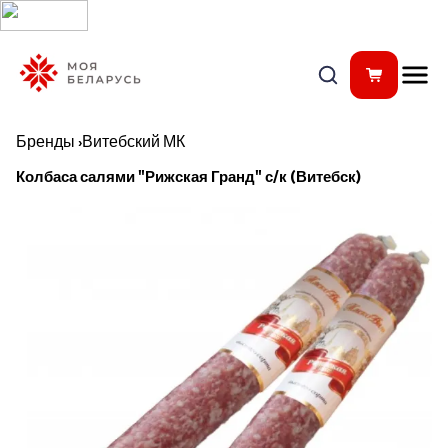
Бренды
›
Витебский МК
Колбаса салями "Рижская Гранд" с/к (Витебск)