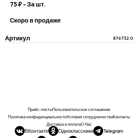
75 ₽
- За шт.
Скоро в продаже
Артикул
876732.0
Прайс-листы
Пользовательское соглашение
Политика конфиденциальности
Условия сотрудничества
Контакты
Доставка и оплата
О Нас
ВКонтакте
Одноклассники
Telegram