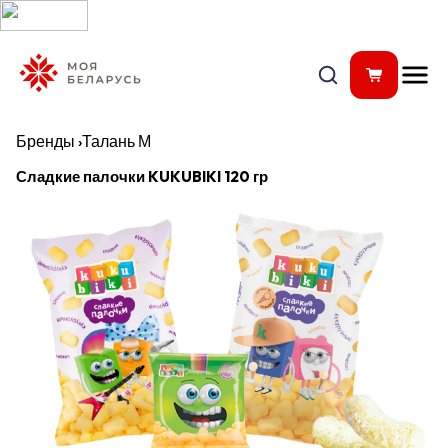
Бренды
›
Талань М
Сладкие палочки KUKUBIKI 120 гр