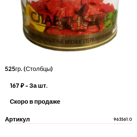
525гр. (Столбцы)
167 ₽
- За шт.
Скоро в продаже
Артикул
963561.0