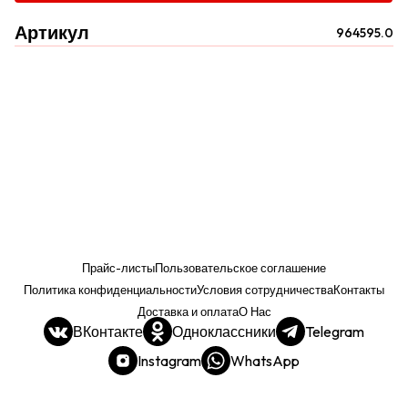
Артикул
964595.0
Прайс-листы
Пользовательское соглашение
Политика конфиденциальности
Условия сотрудничества
Контакты
Доставка и оплата
О Нас
ВКонтакте
Одноклассники
Telegram
Instagram
WhatsApp
Прайс. РОЗНИЦА