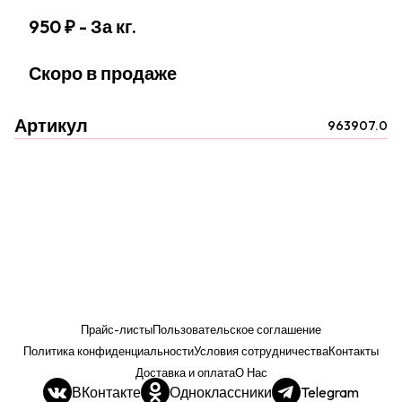
950 ₽
- За кг.
Скоро в продаже
Артикул
963907.0
Прайс-листы
Пользовательское соглашение
Политика конфиденциальности
Условия сотрудничества
Контакты
Доставка и оплата
О Нас
ВКонтакте
Одноклассники
Telegram