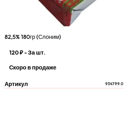
82,5% 180гр (Слоним)
120 ₽
- За шт.
Скоро в продаже
Артикул
934799.0