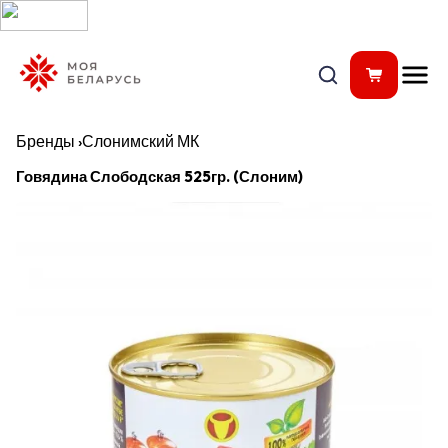
Бренды
›
Слонимский МК
Говядина Слободская 525гр. (Слоним)