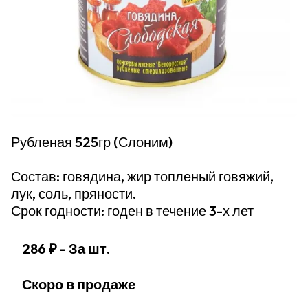
Рубленая 525гр (Слоним)
Состав: говядина, жир топленый говяжий,
лук, соль, пряности.
Срок годности: годен в течение 3-х лет
286 ₽
- За шт.
Скоро в продаже