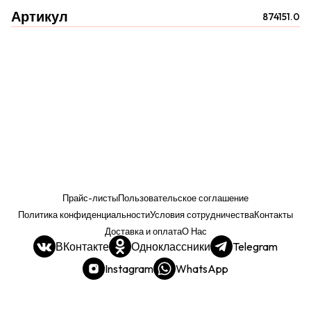
Артикул
874151.0
Прайс-листы
Пользовательское соглашение
Политика конфиденциальности
Условия сотрудничества
Контакты
Доставка и оплата
О Нас
ВКонтакте
Одноклассники
Telegram
Instagram
WhatsApp
Прайс. РОЗНИЦА