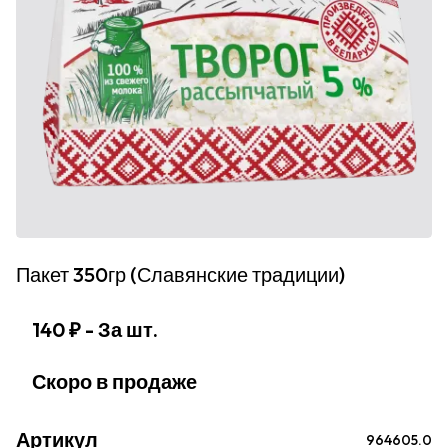
Пакет 350гр (Славянские традиции)
140 ₽
- За шт.
Скоро в продаже
Артикул
964605.0