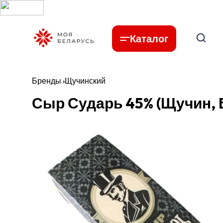
Каталог
Бренды
›
Щучинский
Сыр Сударь 45% (Щучин, 