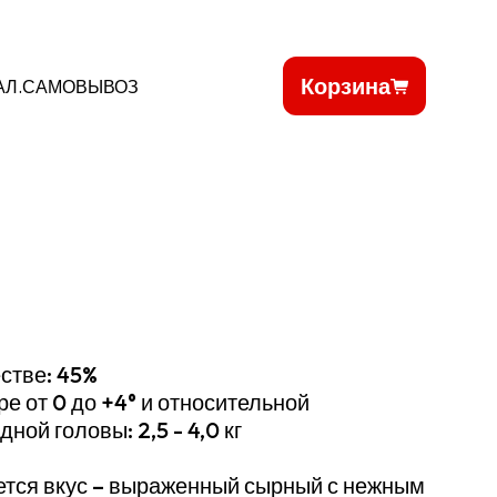
Корзина
АЛ.САМОВЫВОЗ
стве: 45%
е от 0 до +4° и относительной
ой головы: 2,5 - 4,0 кг
ется вкус – выраженный сырный с нежным