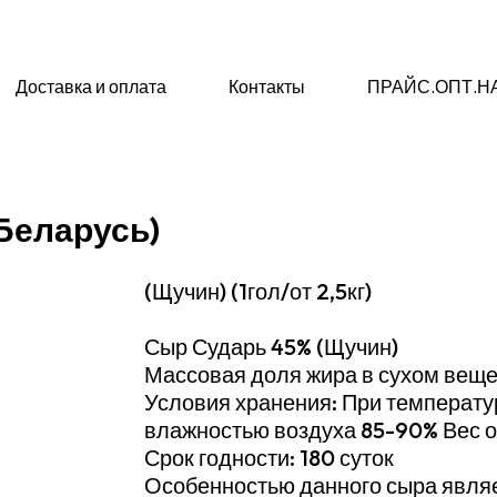
Доставка и оплата
Контакты
ПРАЙС.ОПТ.Н
Беларусь)
(Щучин) (1гол/от 2,5кг)
Сыр Сударь 45% (Щучин)
Массовая доля жира в сухом веще
Условия хранения: При температур
влажностью воздуха 85-90% Вес одн
Срок годности: 180 суток
Особенностью данного сыра явля