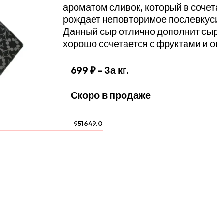
ароматом сливок, который в соче
рождает неповторимое послевкус
Данный сыр отлично дополнит сыр
хорошо сочетается с фруктами и 
699 ₽
- За кг.
Скоро в продаже
951649.0