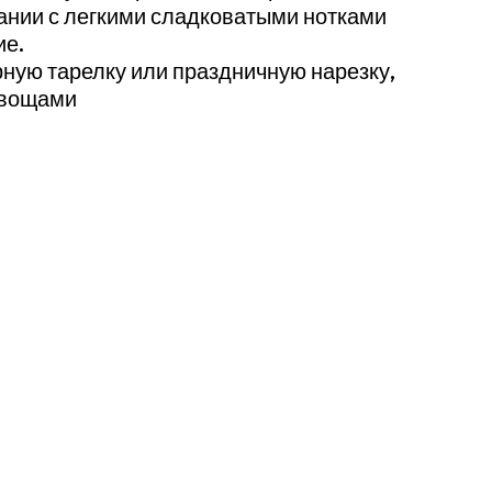
тании с легкими сладковатыми нотками
ие.
ную тарелку или праздничную нарезку,
овощами