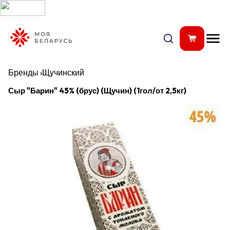
Бренды
›
Щучинский
Сыр "Барин" 45% (брус) (Щучин) (1гол/от 2,5кг)