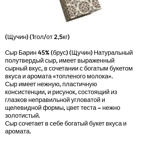
(Щучин) (1гол/от 2,5кг)
Сыр Барин 45% (брус) (Щучин) Натуральный
полутвердый сыр, имеет выраженный
сырный вкус, в сочетании с богатым букетом
вкуса и аромата «топленого молока».
Сыр имеет нежную, пластичную
консистенции, и рисунок, состоящий из
глазков неправильной угловатой и
щелевидной формы, цвет теста – нежно
золотистый.
Сыр сочетает в себе богатый букет вкуса и
аромата.