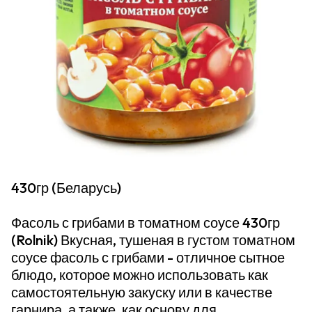
430гр (Беларусь)
Фасоль с грибами в томатном соусе 430гр
(Rolnik) Вкусная, тушеная в густом томатном
соусе фасоль с грибами - отличное сытное
блюдо, которое можно использовать как
самостоятельную закуску или в качестве
гарнира, а также, как основу для