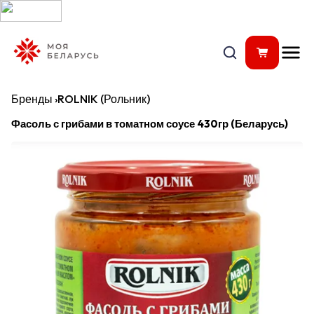
Бренды
›
ROLNIK (Рольник)
Фасоль с грибами в томатном соусе 430гр (Беларусь)