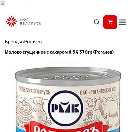
Бренды
›
Рогачев
Молоко сгущенное с сахаром 8,5% 370гр (Рогачев)