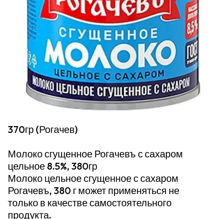
370гр (Рогачев)
Молоко сгущенное Рогачевъ с сахаром
цельное 8.5%, 380гр
Молоко цельное сгущенное с сахаром
Рогачевъ, 380 г может применяться не
только в качестве самостоятельного
продукта.