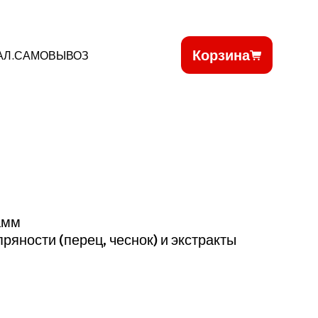
Корзина
АЛ.САМОВЫВОЗ
амм
пряности (перец, чеснок) и экстракты