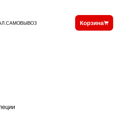
Корзина
АЛ.САМОВЫВОЗ
специи