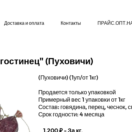
Доставка и оплата
Контакты
ПРАЙС.ОПТ.Н
гостинец" (Пуховичи)
(Пуховичи) (1уп/от 1кг)
Продается только упаковкой
Примерный вес 1 упаковки от 1кг
Состав: говядина, перец, чеснок, 
Срок годности: 4 месяца
1,200 ₽
- За кг.