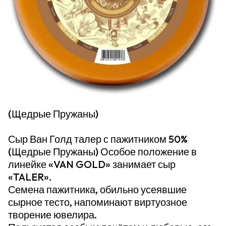
(Щедрые Пружаны)
Сыр Ван Голд талер с пажитником 50%
(Щедрые Пружаны) Особое положение в
линейке «VAN GOLD» занимает сыр
«TALER».
Семена пажитника, обильно усеявшие
сырное тесто, напоминают виртуозное
творение ювелира.