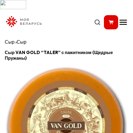
Сыр
›
Сыр
Сыр VAN GOLD “TALER” с пажитником (Щедрые
Пружаны)