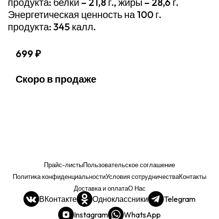
продукта: белки – 21,8 г., жиры – 28,6 г.
Энергетическая ценность на 100 г.
продукта: 345 калл.
699 ₽
Скоро в продаже
Прайс-листы
Пользовательское соглашение
Политика конфиденциальности
Условия сотрудничества
Контакты
Доставка и оплата
О Нас
ВКонтакте
Одноклассники
Telegram
Instagram
WhatsApp