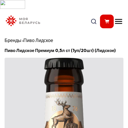
Бренды
›
Пиво Лидское
Пиво Лидское Премиум 0,5л ст (1уп/20шт) (Лидское)