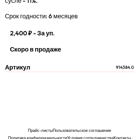
сусле - 11%.
Срок годности: 6 месяцев
2,400 ₽
- За уп.
Скоро в продаже
Артикул
914384.0
Прайс-листы
Пользовательское соглашение
Политика конфиденциальности
Условия сотрудничества
Контакты