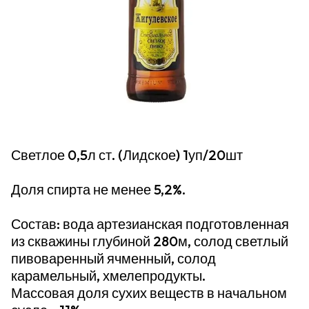
Светлое 0,5л ст. (Лидское) 1уп/20шт
Доля спирта не менее 5,2%.
Состав: вода артезианская подготовленная
из скважины глубиной 280м, солод светлый
пивоваренный ячменный, солод
карамельный, хмелепродукты.
Массовая доля сухих веществ в начальном