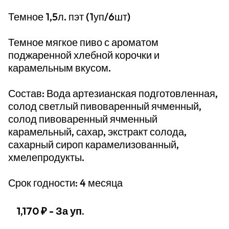
Темное 1,5л. пэт (1уп/6шт)
Темное мягкое пиво с ароматом
поджаренной хлебной корочки и
карамельным вкусом.
Состав: Вода артезианская подготовленная,
солод светлый пивоваренный ячменный,
солод пивоваренный ячменный
карамельный, сахар, экстракт солода,
сахарный сироп карамелизованный,
хмелепродукты.
Срок годности: 4 месяца
1,170 ₽
- За уп.