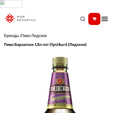
Бренды
›
Пиво Лидское
Пиво Бархатное 1,5л пэт (1уп/6шт) (Лидское)