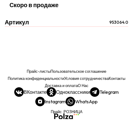
Скоро в продаже
Артикул
953064.0
Прайс-листы
Пользовательское соглашение
Политика конфиденциальности
Условия сотрудничества
Контакты
Доставка и оплата
О Нас
ВКонтакте
Одноклассники
Telegram
Instagram
WhatsApp
Прайс. РОЗНИЦА