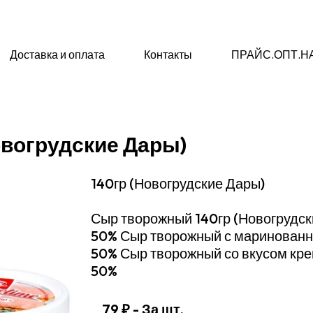
Доставка и оплата
Контакты
ПРАЙС.ОПТ.Н
вогрудские Дары)
140гр (Новогрудские Дары)
Сыр творожный 140гр (Новогрудск
50% Сыр творожный с маринованны
50% Сыр творожный со вкусом крев
50%
79 ₽
- За шт.