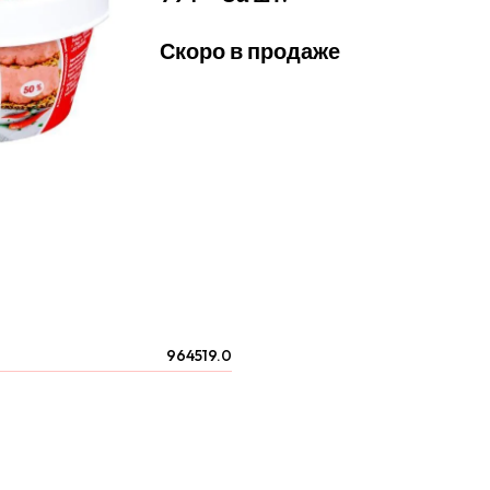
Скоро в продаже
964519.0