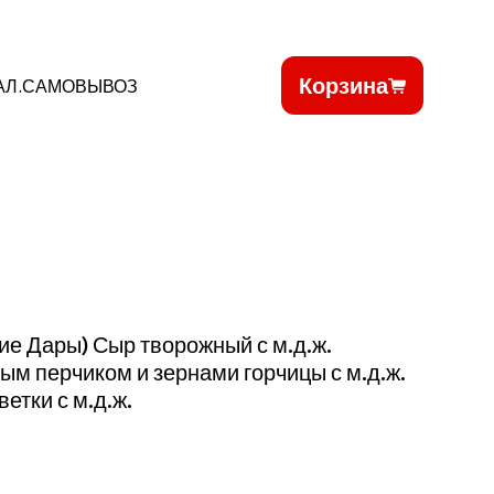
Корзина
АЛ.САМОВЫВОЗ
ие Дары) Сыр творожный с м.д.ж.
м перчиком и зернами горчицы с м.д.ж.
етки с м.д.ж.