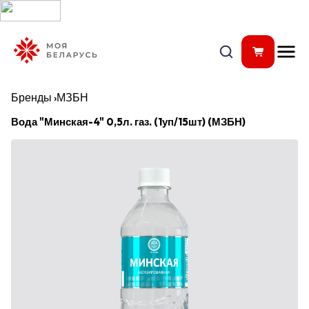
Бренды
›
МЗБН
Вода "Минская-4" 0,5л. газ. (1уп/15шт) (МЗБН)