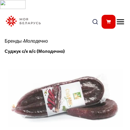
Бренды
›
Молодечно
Суджук с/к в/с (Молодечно)