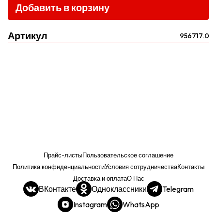
Добавить в корзину
Артикул
956717.0
Прайс-листы
Пользовательское соглашение
Политика конфиденциальности
Условия сотрудничества
Контакты
Доставка и оплата
О Нас
ВКонтакте
Одноклассники
Telegram
Instagram
WhatsApp