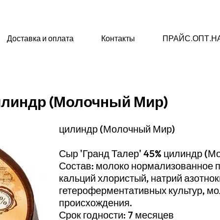
Доставка и оплата
Контакты
ПРАЙС.ОПТ.Н
илиндр (Молочный Мир)
цилиндр (Молочный Мир)
Сыр 'Гранд Талер' 45% цилиндр (М
Состав: молоко нормализованное п
кальций хлористый, натрий азотно
гетероферментативных культур, м
происхождения.
Срок годности: 7 месяцев