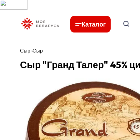
Каталог
Сыр
›
Сыр
Сыр "Гранд Талер" 45% ц