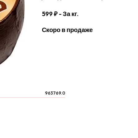
599 ₽
- За кг.
Скоро в продаже
963769.0