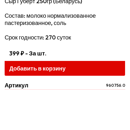
Сыр Губерт 250гр (Беларусь)
Состав: молоко нормализованное
пастеризованное, соль
Срок годности: 270 суток
399 ₽
- За шт.
Добавить в корзину
Артикул
960756.0