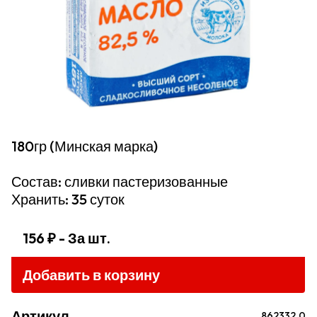
180гр (Минская марка)
Состав: сливки пастеризованные
Хранить: 35 суток
156 ₽
- За шт.
Добавить в корзину
Артикул
862332.0