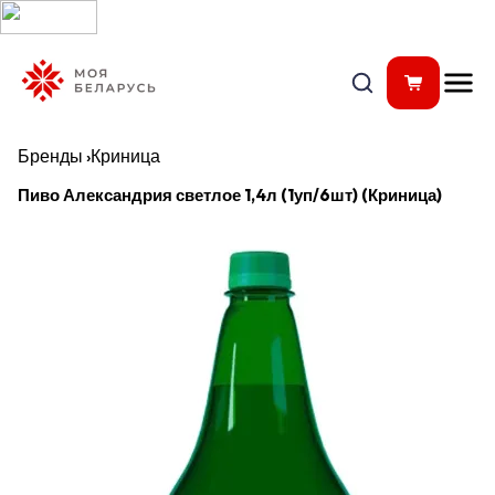
Бренды
›
Криница
Пиво Александрия светлое 1,4л (1уп/6шт) (Криница)