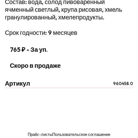
Состав: вода, солод пивоваренный
ячменный светлый, крупа рисовая, хмель
гранулированный, хмелепродукты.
Срок годности: 9 месяцев
765 ₽
- За уп.
Скоро в продаже
Артикул
960458.0
Прайс-листы
Пользовательское соглашение