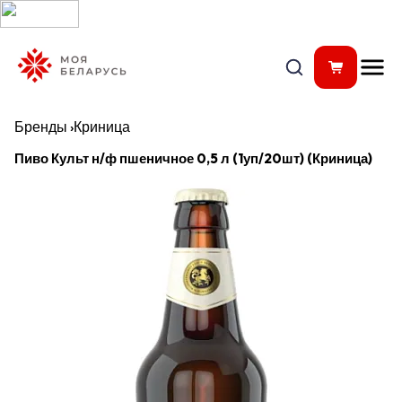
Бренды
›
Криница
Пиво Культ н/ф пшеничное 0,5 л (1уп/20шт) (Криница)