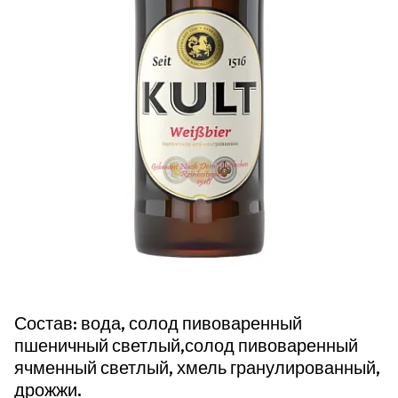
Состав: вода, солод пивоваренный
пшеничный светлый,солод пивоваренный
ячменный светлый, хмель гранулированный,
дрожжи.