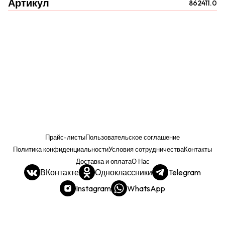
Артикул
862411.0
Прайс-листы
Пользовательское соглашение
Политика конфиденциальности
Условия сотрудничества
Контакты
Доставка и оплата
О Нас
ВКонтакте
Одноклассники
Telegram
Instagram
WhatsApp
Прайс. РОЗНИЦА