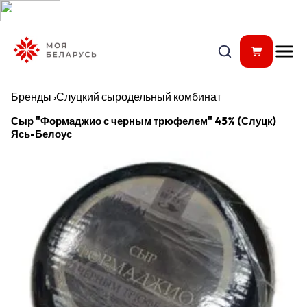
Бренды
›
Слуцкий сыродельный комбинат
Сыр "Формаджио с черным трюфелем" 45% (Слуцк)
Ясь-Белоус