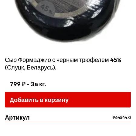
Сыр Формаджио с черным трюфелем 45%
(Слуцк, Беларусь).
799 ₽
- За кг.
Добавить в корзину
Артикул
964544.0