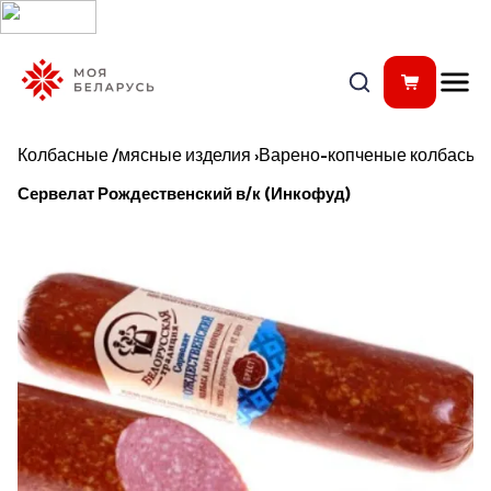
Колбасные /мясные изделия
›
Варено-копченые колбасы
Сервелат Рождественский в/к (Инкофуд)