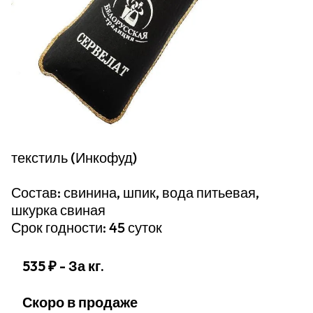
текстиль (Инкофуд)
Состав: свинина, шпик, вода питьевая,
шкурка свиная
Срок годности: 45 суток
535 ₽
- За кг.
Скоро в продаже