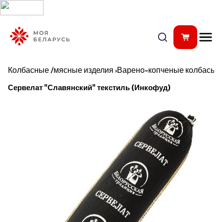
Колбасные /мясные изделия
›
Варено-копченые колбасы
Сервелат "Славянский" текстиль (Инкофуд)