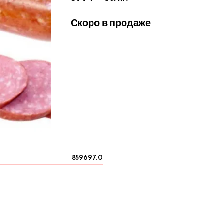
Скоро в продаже
859697.0