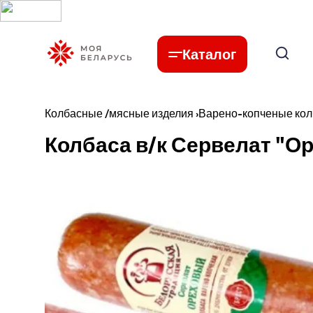
Каталог
Колбасные /мясные изделия
›
Варено-копченые ко
Колбаса в/к Сервелат "О