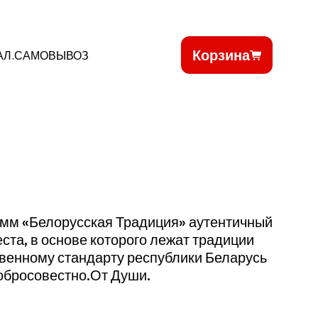
Корзина
АЛ.САМОВЫВОЗ
амм «Белорусская Традиция» аутентичный
еста, в основе которого лежат традиции
твенному стандарту республики Беларусь
Добросовестно.От Души.